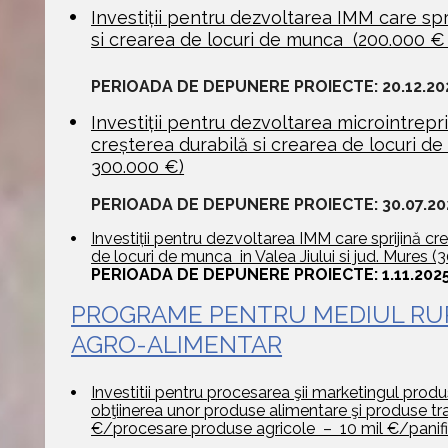
Investiții pentru dezvoltarea IMM care spri
si crearea de locuri de munca  (200.000 €
     PERIOADA DE DEPUNERE PROIECTE: 20.12.20
Investiții pentru dezvoltarea microintreprin
creșterea durabilă si crearea de locuri de
300.000 €)
     PERIOADA DE DEPUNERE PROIECTE: 30.07.202
Investiții pentru dezvoltarea IMM care sprijină cre
de locuri de munca  in Valea Jiului si jud. Mures
PERIOADA DE DEPUNERE PROIECTE: 1.11.2025 
PROGRAME PENTRU MEDIUL RUR
AGRO-ALIMENTAR
Investitii pentru procesarea şii marketingul produ
obţiinerea unor produse alimentare şi produse tran
€/procesare produse agricole  –  10 mil €/panifi