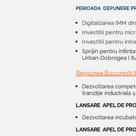
PERIOADA  DEPUNERE PR
Digitalizarea IMM din
Investitii pentru mic
Investitii pentru intre
Sprijin pentru înființ
Urban-Dobrogea 
( 6
Regiunea Bucuresti I
Dezvoltarea competen
tranziție industrială 
LANSARE  APEL DE PRO
Dezvoltarea incubato
LANSARE  APEL DE PR