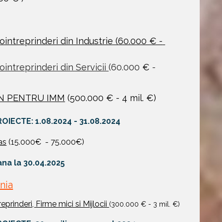
ointreprinderi din Industrie (60.000 € - 
ointreprinderi din Servicii 
(60.000 
€
 - 
JIN PENTRU IMM
 (500.000 € - 4 mil. €)
ROIECTE
: 1.08.2024 - 31.08.2024
as
 (15.000€  - 75.000€)
ana la 30.04.2025
nia
eprinderi, Firme mici si Mijlocii 
(300.000 € - 3 mil. €)