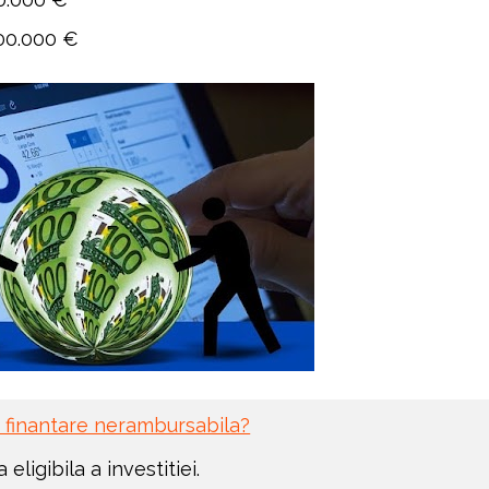
00.000 €
 finantare nerambursabila?
ligibila a investitiei.