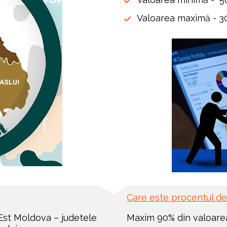
Valoarea maximă - 3
Care este procentul de
Est Moldova – judetele 
Maxim 90% din valoarea e